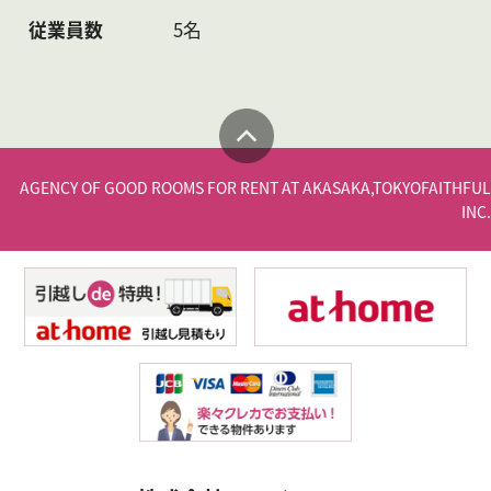
従業員数
5名
AGENCY OF GOOD ROOMS FOR RENT AT AKASAKA,TOKYO
FAITHFUL
INC.