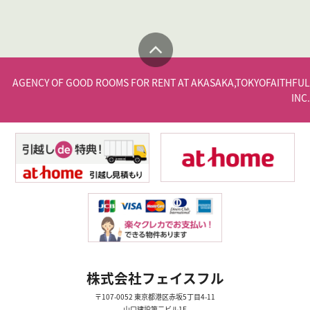
AGENCY OF GOOD ROOMS FOR RENT AT AKASAKA,TOKYO
FAITHFUL
INC.
株式会社フェイスフル
〒107-0052 東京都港区赤坂5丁目4-11
山口建設第二ビル1F