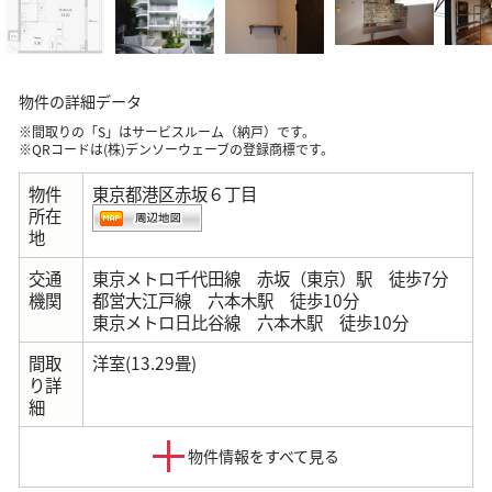
物件の詳細データ
※間取りの「S」はサービスルーム（納戸）です。
※QRコードは(株)デンソーウェーブの登録商標です。
物件
東京都港区赤坂６丁目
所在
地
交通
東京メトロ千代田線 赤坂（東京）駅 徒歩7分
機関
都営大江戸線 六本木駅 徒歩10分
東京メトロ日比谷線 六本木駅 徒歩10分
間取
洋室(13.29畳)
り詳
細
建物
鉄筋コンクリート
物件情報をすべて見る
構造