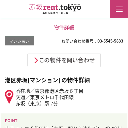
物件詳細
マンション
お問い合わせ番号：
03-5545-5833
港区赤坂[マンション] の物件詳細
所在地／東京都港区赤坂６丁目
交通／東京メトロ千代田線
赤坂（東京）駅 7分
POINT